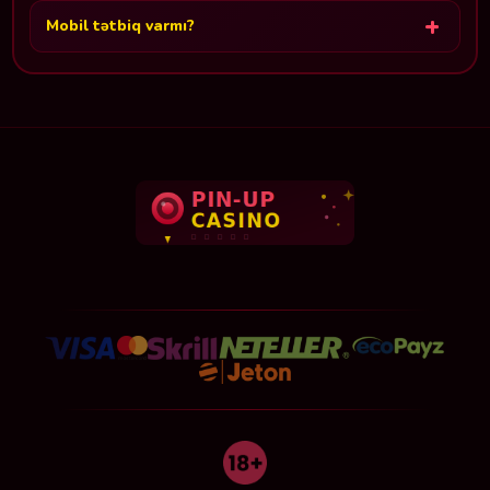
Kriptovalyutalar adətən 24 saat ərzində işlənilir.
Mobil tətbiq varmı?
Kart ödənişləri bankdan asılı olaraq 3–5 iş günü çəkə
bilər.
Pin-Up Casino mobil cihazlar üçün tam
optimallaşdırılmışdır. Tətbiq yükləmədən birbaşa
brauzerdə oynaya bilərsiniz.